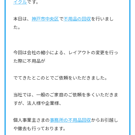
イクル
です。
本日は、
神戸市中央区
で
不用品の回収
を行いまし
た。
今回は会社の縮小による、レイアウトの変更を行っ
た際に不用品が
でてきたとこのとでご依頼をいただきました。
当社では、一般のご家庭のご依頼を多くいただきま
すが、法人様や企業様、
個人事業主さまの
事務所の不用品回収
からお引越し
や撤去も行っております。