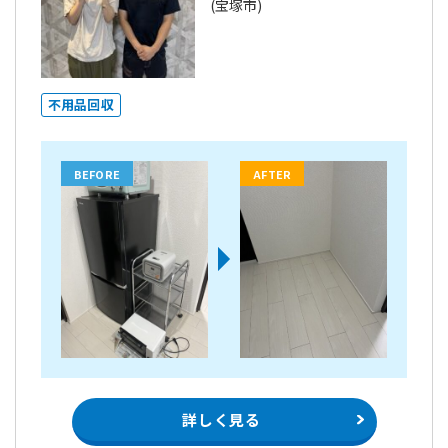
(宝塚市)
不用品回収
BEFORE
AFTER
詳しく見る