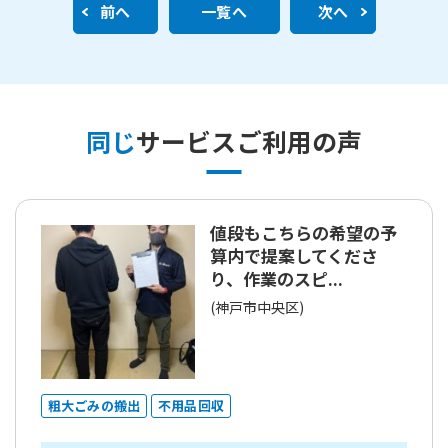
前へ
一覧へ
次へ
同じ
サービスご利用の声
値段もこちらの希望の予
算内で提案してくださ
り、作業のスピ...
(神戸市中央区)
粗大ごみの搬出
不用品回収