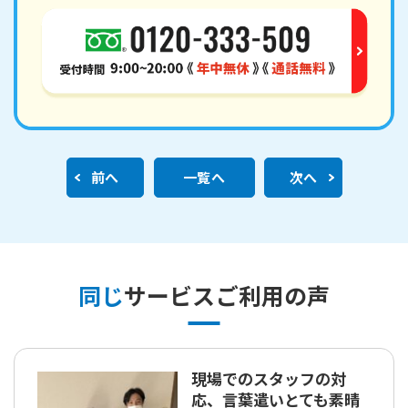
前へ
一覧へ
次へ
同じ
サービスご利用の声
現場でのスタッフの対
応、言葉遣いとても素晴