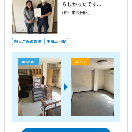
らしかったです...
(神戸市長田区)
粗大ごみの搬出
不用品回収
BEFORE
AFTER