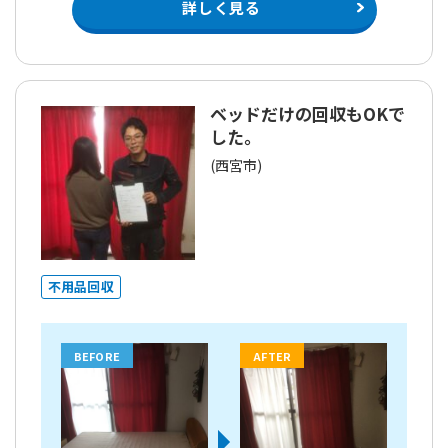
詳しく見る
ベッドだけの回収もOKで
した。
(西宮市)
不用品回収
BEFORE
AFTER