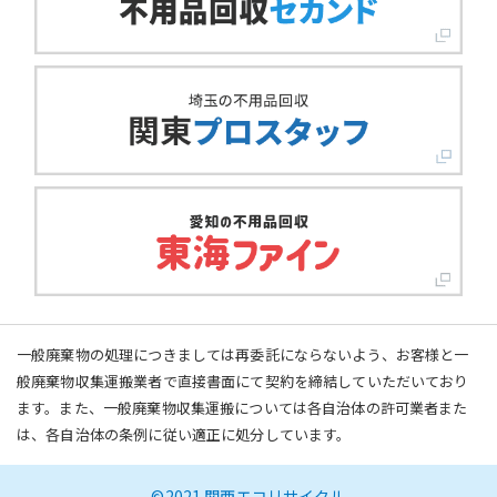
一般廃棄物の処理につきましては再委託にならないよう、お客様と一
般廃棄物収集運搬業者で直接書面にて契約を締結していただいており
ます。また、一般廃棄物収集運搬については各自治体の許可業者また
は、各自治体の条例に従い適正に処分しています。
©2021 関西エコリサイクル