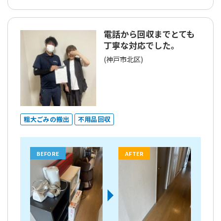
電話から回収までとても
丁寧な対応でした。
(神戸市北区)
粗大ごみの搬出
不用品回収
BEFORE
AFTER