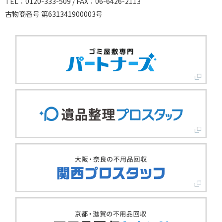
TEL：0120-333-509 / FAX：06-6426-2113
古物商番号 第631341900003号