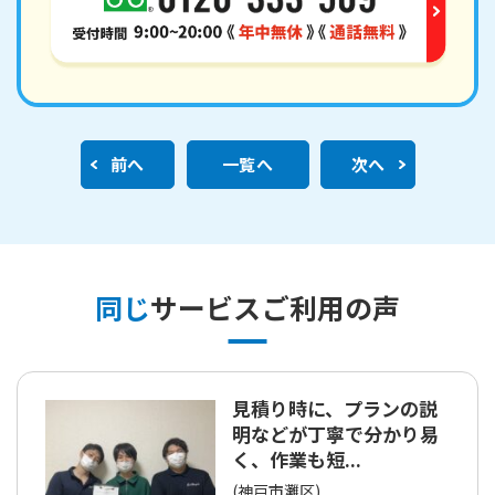
前へ
一覧へ
次へ
同じ
サービスご利用の声
見積り時に、プランの説
明などが丁寧で分かり易
く、作業も短...
(神戸市灘区)