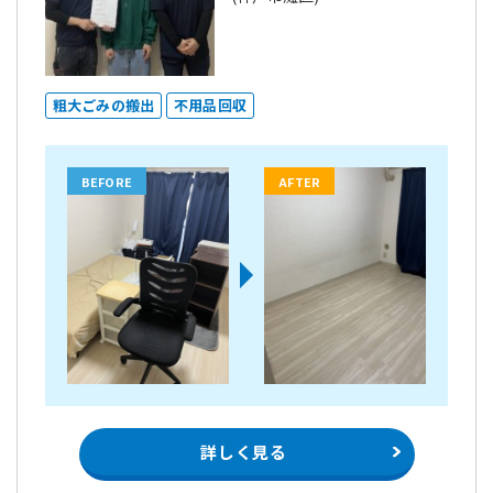
粗大ごみの搬出
不用品回収
BEFORE
AFTER
詳しく見る