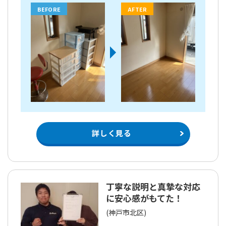
BEFORE
AFTER
詳しく見る
丁寧な説明と真摯な対応
に安心感がもてた！
(神戸市北区)