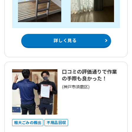
詳しく見る
口コミの評価通りで作業
の手際も良かった！
(神戸市須磨区)
粗大ごみの搬出
不用品回収