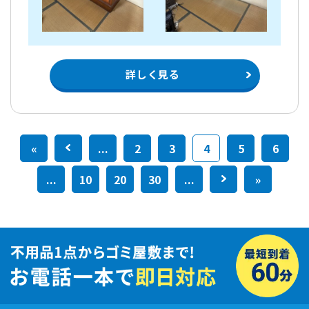
詳しく見る
«
<
...
2
3
4
5
6
...
10
20
30
...
>
»