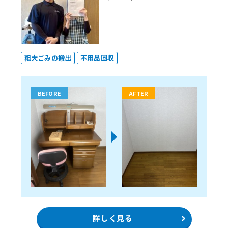
粗大ごみの搬出
不用品回収
BEFORE
AFTER
詳しく見る