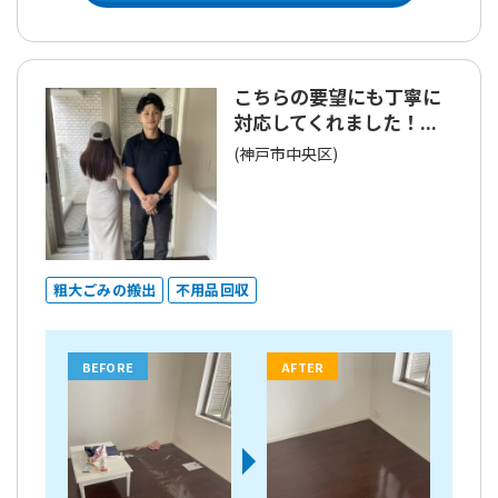
こちらの要望にも丁寧に
対応してくれました！...
(神戸市中央区)
粗大ごみの搬出
不用品回収
BEFORE
AFTER