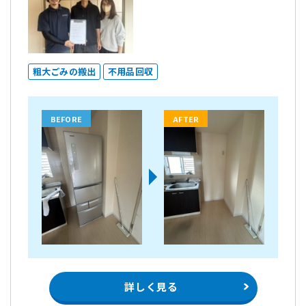
粗大ごみの搬出
不用品回収
BEFORE
AFTER
詳しく見る