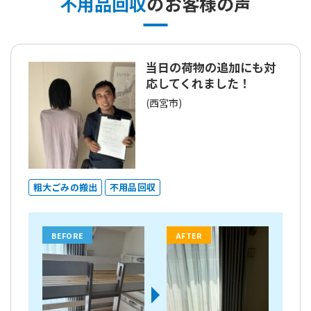
不用品回収
のお客様の声
当日の荷物の追加にも対
応してくれました！
(西宮市)
粗大ごみの搬出
不用品回収
BEFORE
AFTER