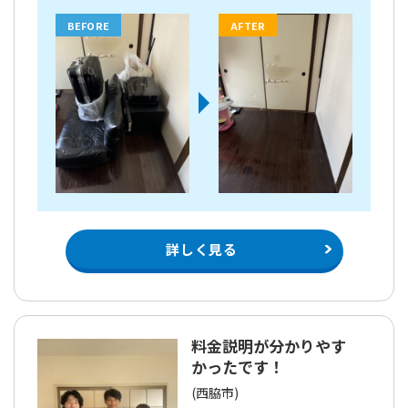
BEFORE
AFTER
詳しく見る
料金説明が分かりやす
かったです！
(西脇市)