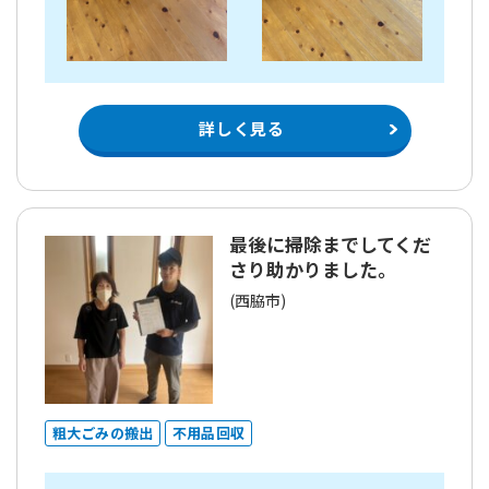
詳しく見る
最後に掃除までしてくだ
さり助かりました。
(西脇市)
粗大ごみの搬出
不用品回収