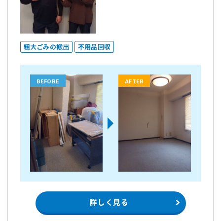
粗大ごみの搬出
不用品回収
BEFORE
AFTER
詳しく見る