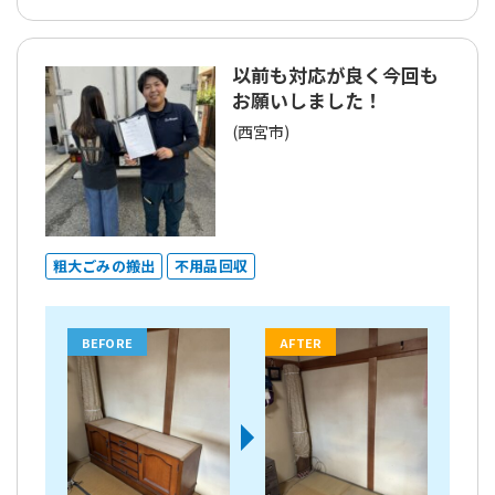
以前も対応が良く今回も
お願いしました！
(西宮市)
粗大ごみの搬出
不用品回収
BEFORE
AFTER