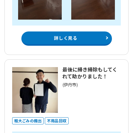
詳しく見る
最後に掃き掃除もしてく
れて助かりました！
(伊丹市)
粗大ごみの搬出
不用品回収