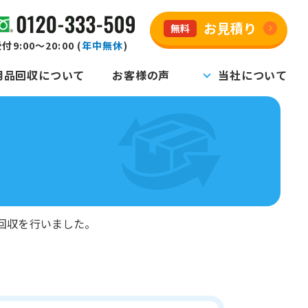
お見積り
無料
付9:00～20:00 (
年中無休
)
用品回収について
お客様の声
当社について
回収を行いました。