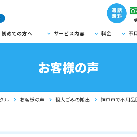
受
初めての方へ
サービス内容
料金
不
お客様の声
クル
お客様の声
粗大ごみの搬出
神戸市で不用品