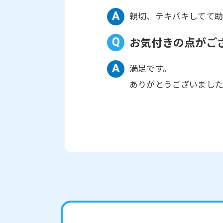
親切、テキパキしてて
お気付きの点がご
満足です。
ありがとうございまし