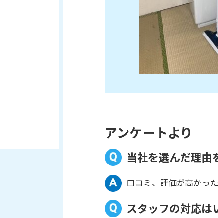
アンケートより
当社を選んだ理由
口コミ、評価が高かっ
スタッフの対応は