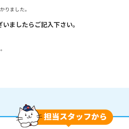
助かりました。
ざいましたらご記入下さい。
た。