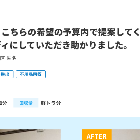
もこちらの希望の予算内で提案して
ディにしていただき助かりました。
区 匿名
の搬出
不用品回収
0分
軽トラ分
回収量