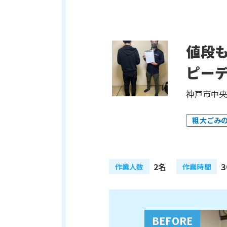
値段
ピー
神戸市中央
粗大ごみ
2名
3
作業人数
作業時間