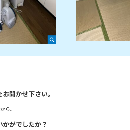
をお聞かせ下さい。
たから。
いかがでしたか？