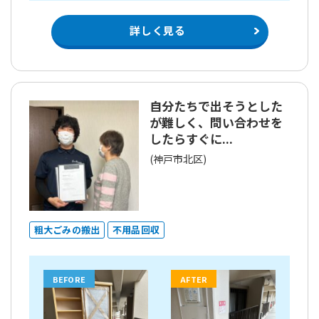
詳しく見る
自分たちで出そうとした
が難しく、問い合わせを
したらすぐに...
(神戸市北区)
粗大ごみの搬出
不用品回収
BEFORE
AFTER