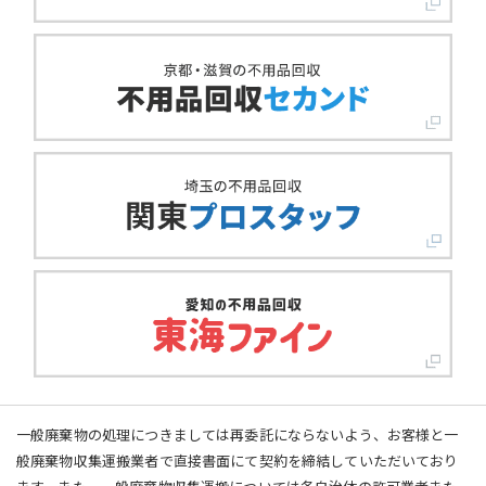
一般廃棄物の処理につきましては再委託にならないよう、お客様と一
般廃棄物収集運搬業者で直接書面にて契約を締結していただいており