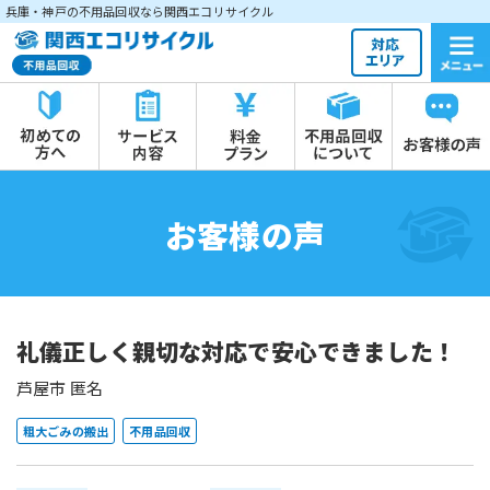
兵庫・神戸の不用品回収なら関西エコリサイクル
お客様の声
礼儀正しく親切な対応で安心できました！
芦屋市 匿名
粗大ごみの搬出
不用品回収