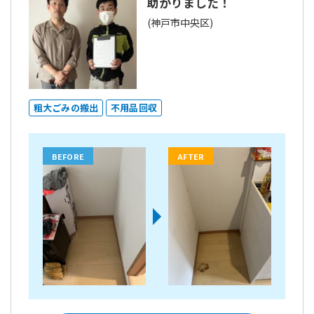
助かりました！
(神戸市中央区)
粗大ごみの搬出
不用品回収
BEFORE
AFTER