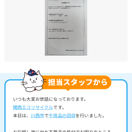
いつも大変お世話になっております。
関西エコリサイクル
です。
本日は、
川西市
で
不用品の回収
を行いました。
お引越し後に出た不用品の処分でお困りのところ、