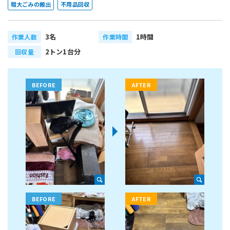
粗大ごみの搬出
不用品回収
3名
1時間
作業人数
作業時間
2トン1台分
回収量