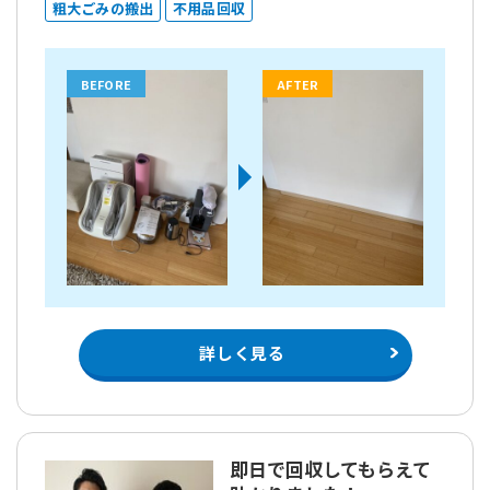
粗大ごみの搬出
不用品回収
BEFORE
AFTER
詳しく見る
即日で回収してもらえて