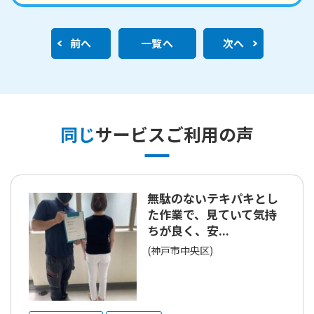
前へ
一覧へ
次へ
同じ
サービスご利用の声
無駄のないテキパキとし
た作業で、見ていて気持
ちが良く、安...
(神戸市中央区)