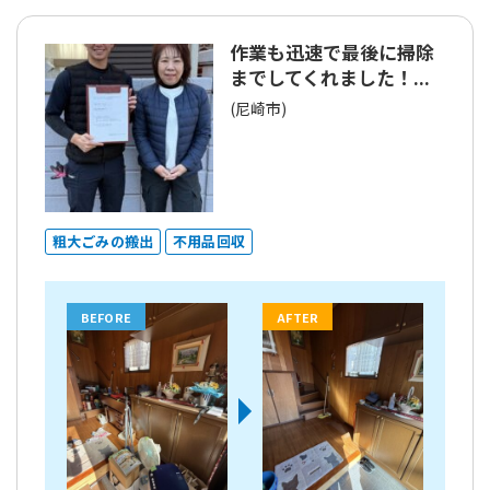
作業も迅速で最後に掃除
までしてくれました！...
(尼崎市)
粗大ごみの搬出
不用品回収
BEFORE
AFTER