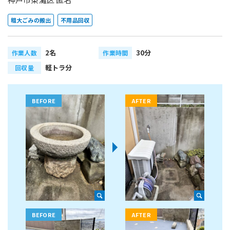
粗大ごみの搬出
不用品回収
2名
30分
作業人数
作業時間
軽トラ分
回収量