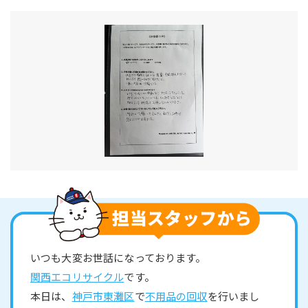
いつも大変お世話になっております。
関西エコリサイクル
です。
本日は、
神戸市東灘区
で
不用品の回収
を行いまし