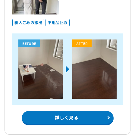
粗大ごみの搬出
不用品回収
BEFORE
AFTER
詳しく見る