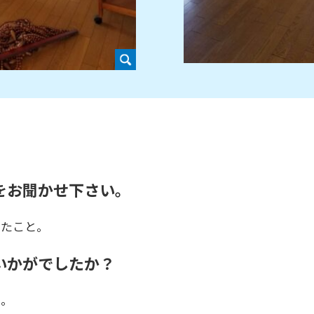
をお聞かせ下さい。
ったこと。
いかがでしたか？
た。