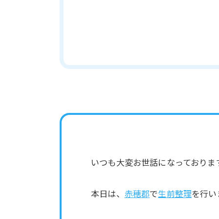
いつも大変お世話になっておりま
本日は、
赤穂郡
で
生前整理
を行い