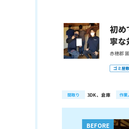
初め
寧な
赤穂郡 
ゴミ屋
3DK、倉庫
間取り
作業