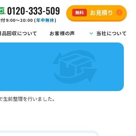
お見積り
無料
付9:00～20:00 (
年中無休
)
用品回収について
お客様の声
当社について
で生前整理を行いました。