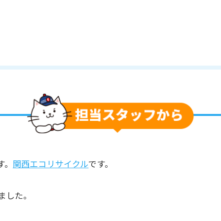
す。
関西エコリサイクル
です。
ました。