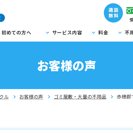
受
初めての方へ
サービス内容
料金
不
お客様の声
クル
お客様の声
ゴミ屋敷・大量の不用品
赤穂郡