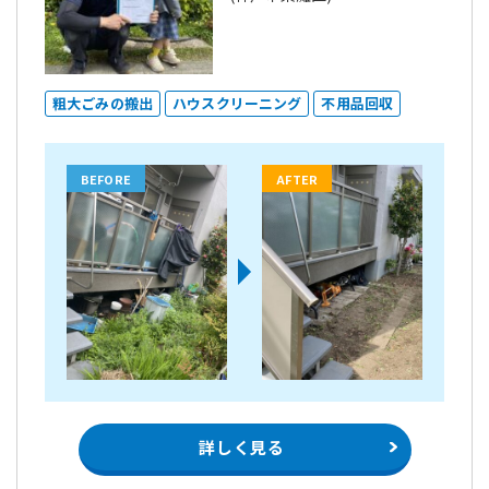
粗大ごみの搬出
ハウスクリーニング
不用品回収
BEFORE
AFTER
詳しく見る