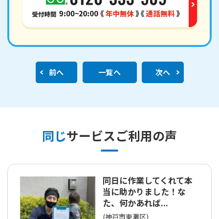
前へ
一覧へ
次へ
同じ
サービスご利用の声
同日に作業してくれて本
当に助かりました！な
た、何かあれば...
(神戸市東灘区)