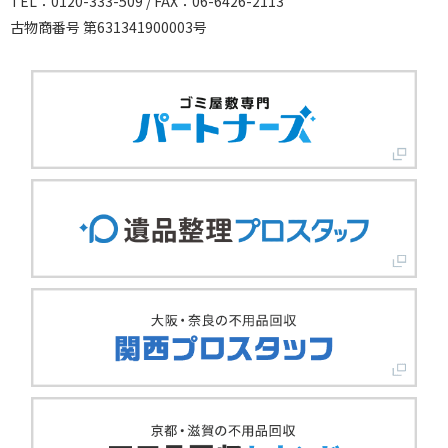
TEL：0120-333-509 / FAX：06-6426-2113
古物商番号 第631341900003号