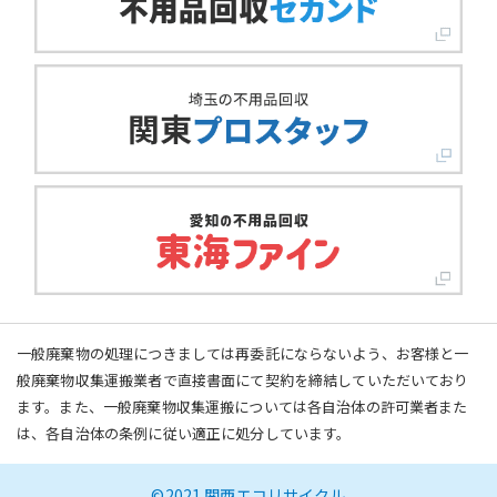
一般廃棄物の処理につきましては再委託にならないよう、お客様と一
般廃棄物収集運搬業者で直接書面にて契約を締結していただいており
ます。また、一般廃棄物収集運搬については各自治体の許可業者また
は、各自治体の条例に従い適正に処分しています。
©2021 関西エコリサイクル