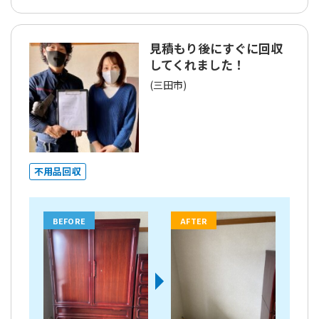
見積もり後にすぐに回収
してくれました！
(三田市)
不用品回収
BEFORE
AFTER