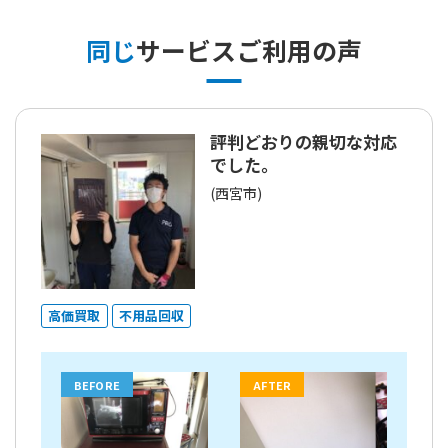
同じ
サービスご利用の声
評判どおりの親切な対応
でした。
(西宮市)
高価買取
不用品回収
BEFORE
AFTER