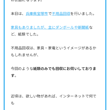
本日は、
兵庫県宝塚市
で
不用品回収
を行いました。
家具もありましたが、主にダンボールや新聞紙
な
ど、紙類でした。
不用品回収は、家具・家電というイメージがあるか
もしれませんが、
今回のような
紙類のみでも回収にお伺いしておりま
す
。
近頃は、欲しい物があれば、インターネットで何で
も