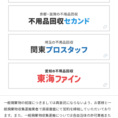
一般廃棄物の処理につきましては再委託にならないよう、お客様と一
般廃棄物収集運搬業者で直接書面にて契約を締結していただいており
ます。また、一般廃棄物収集運搬については各自治体の許可業者また