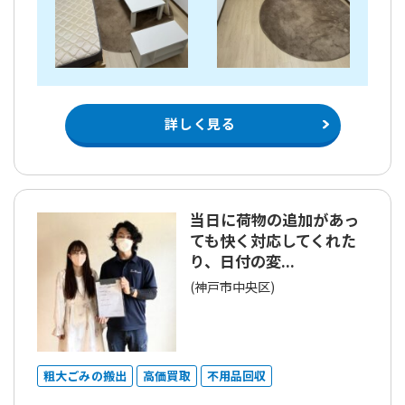
詳しく見る
当日に荷物の追加があっ
ても快く対応してくれた
り、日付の変...
(神戸市中央区)
粗大ごみの搬出
高価買取
不用品回収