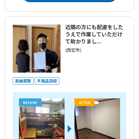
近隣の方にも配慮をした
うえで作業していただけ
て助かりまし...
(西宮市)
高価買取
不用品回収
BEFORE
AFTER