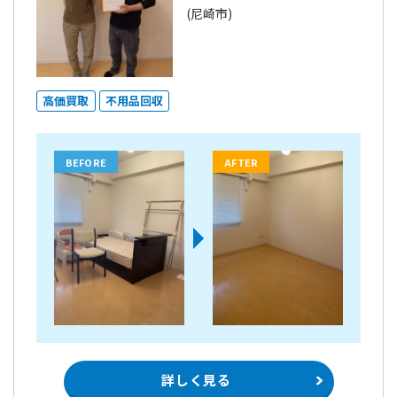
(尼崎市)
高価買取
不用品回収
BEFORE
AFTER
詳しく見る