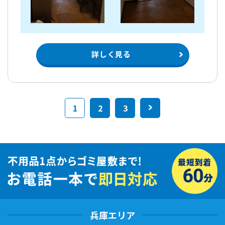
詳しく見る
1
2
3
>
兵庫エリア