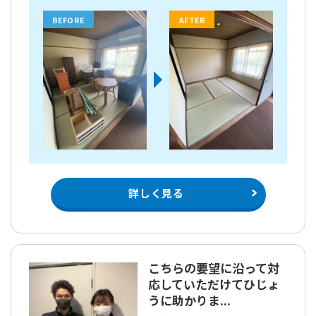
BEFORE
AFTER
詳しく見る
こちらの要望に沿って対
応していただけてひじょ
うに助かりま...