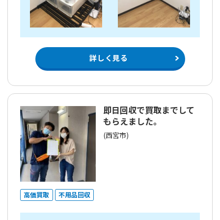
詳しく見る
即日回収で買取までして
もらえました。
(西宮市)
高価買取
不用品回収