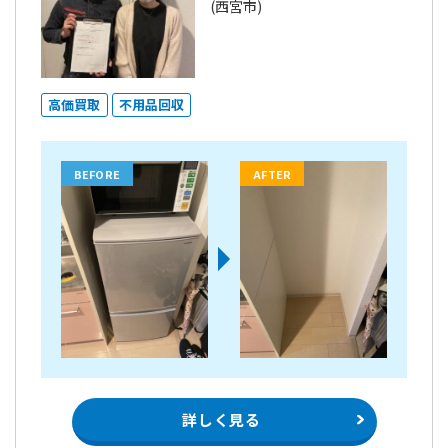
(西宮市)
高価買取
不用品回収
BEFORE
AFTER
詳しく見る