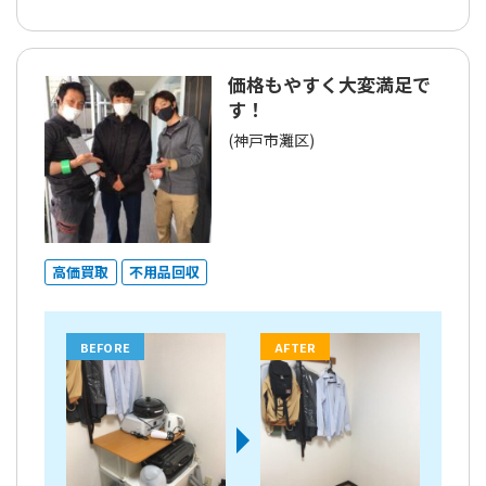
価格もやすく大変満足で
す！
(神戸市灘区)
高価買取
不用品回収
BEFORE
AFTER