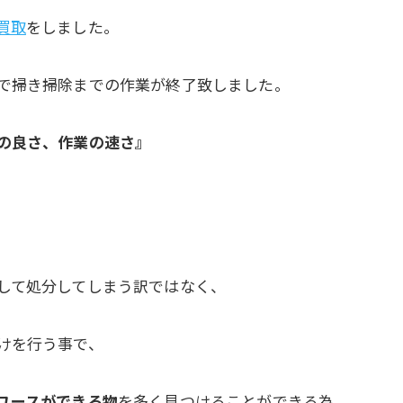
買取
をしました。
で掃き掃除までの作業が終了致しました。
の良さ、作業の速さ』
して処分してしまう訳ではなく、
けを行う事で、
ユースができる物
を多く見つけることができる為、