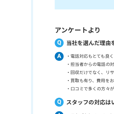
アンケートより
当社を選んだ理由
・電話対応もとても良く
・担当者からの電話の
・回収だけでなく、リ
・買取も有り、費用を
・口コミで多くの方々
スタッフの対応は