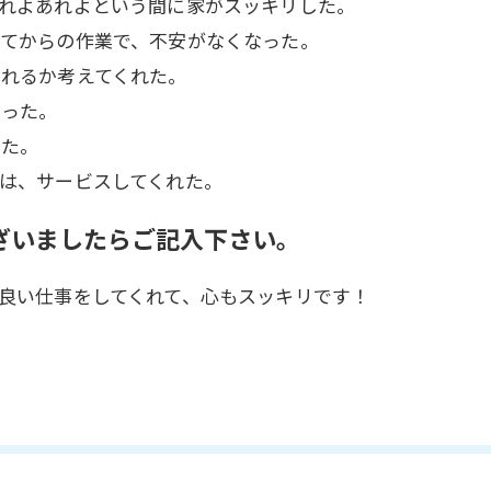
れよあれよという間に家がスッキリした。
してからの作業で、不安がなくなった。
れるか考えてくれた。
かった。
った。
は、サービスしてくれた。
ざいましたらご記入下さい。
良い仕事をしてくれて、心もスッキリです！