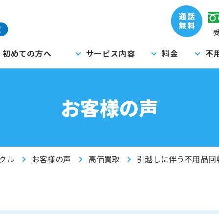
受
初めての方へ
サービス内容
料金
不
お客様の声
クル
お客様の声
高価買取
引越しに伴う不用品回