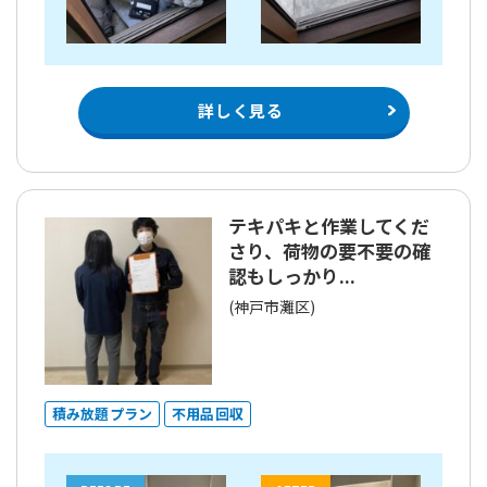
詳しく見る
テキパキと作業してくだ
さり、荷物の要不要の確
認もしっかり...
(神戸市灘区)
積み放題プラン
不用品回収