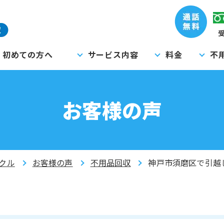
受
初めての方へ
サービス内容
料金
不
お客様の声
クル
お客様の声
不用品回収
神戸市須磨区で引越