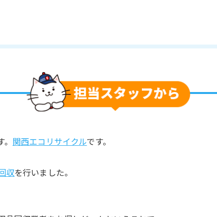
す。
関西エコリサイクル
です。
回収
を行いました。