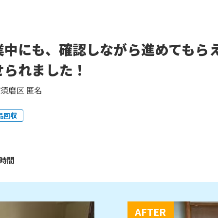
業中にも、確認しながら進めてもら
せられました！
須磨区 匿名
品回収
6時間