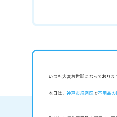
いつも大変お世話になっておりま
本日は、
神戸市須磨区
で
不用品の