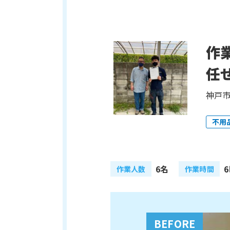
作
任
神戸市
不用
6名
作業人数
作業時間