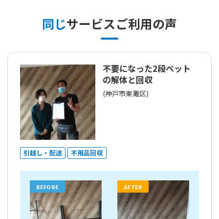
同じ
サービスご利用の声
不要になった2段ベット
の解体と回収
(神戸市東灘区)
引越し・配送
不用品回収
BEFORE
AFTER