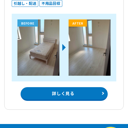
引越し・配送
不用品回収
BEFORE
AFTER
詳しく見る