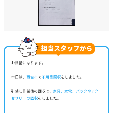
お世話になります。
本日は、
西宮市
で
不用品回収
をしました。
引越し作業後の回収で、
家具、家電、バックやアク
セサリーの回収
をしました。