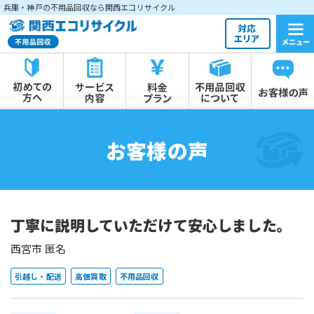
兵庫・神戸の不用品回収なら関西エコリサイクル
お客様の声
丁寧に説明していただけて安心しました。
西宮市 匿名
引越し・配送
高価買取
不用品回収