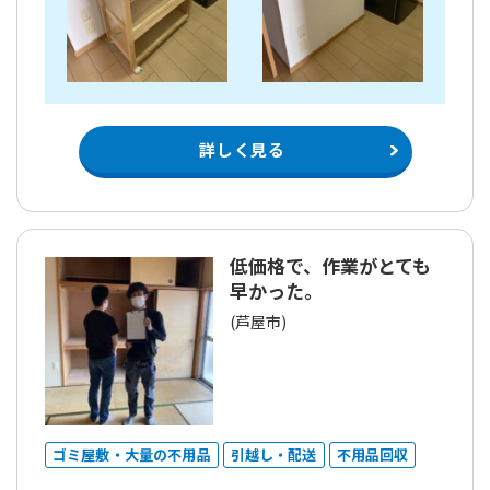
詳しく見る
低価格で、作業がとても
早かった。
(芦屋市)
ゴミ屋敷・大量の不用品
引越し・配送
不用品回収