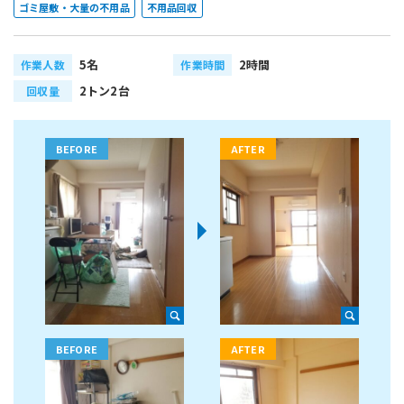
ゴミ屋敷・大量の不用品
不用品回収
5名
2時間
作業人数
作業時間
2トン2台
回収量