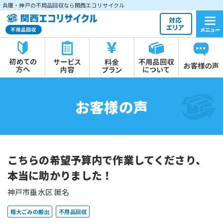
兵庫・神戸の不用品回収なら関西エコリサイクル
お客様の声
こちらの希望予算内で作業してくださり、
本当に助かりました！
神戸市垂水区 匿名
粗大ごみの搬出
不用品回収