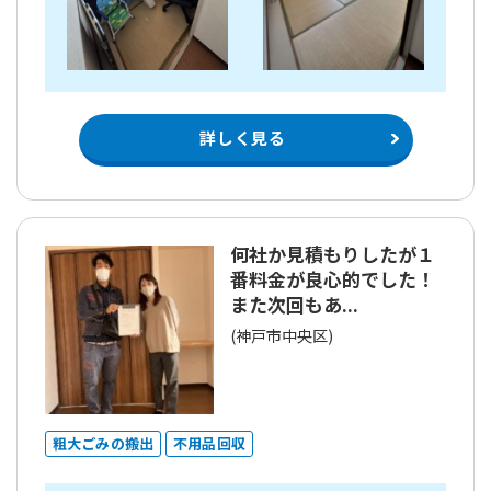
詳しく見る
何社か見積もりしたが１
番料金が良心的でした！
また次回もあ...
(神戸市中央区)
粗大ごみの搬出
不用品回収