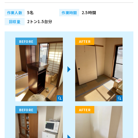
5名
2.5時間
作業人数
作業時間
2トン1.5台分
回収量