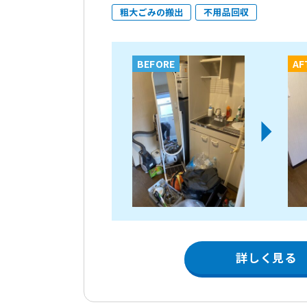
粗大ごみの搬出
不用品回収
BEFORE
AF
詳しく見る