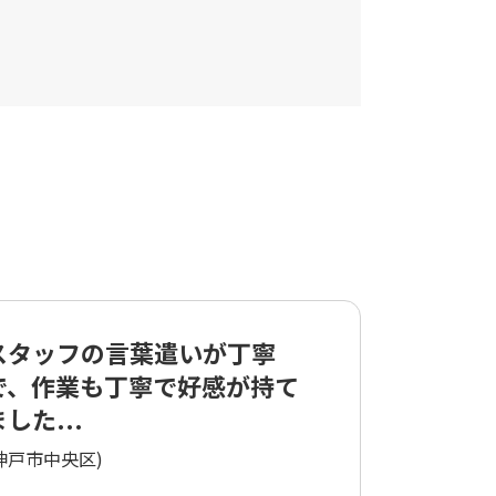
スタッフの言葉遣いが丁寧
で、作業も丁寧で好感が持て
した...
神戸市中央区)