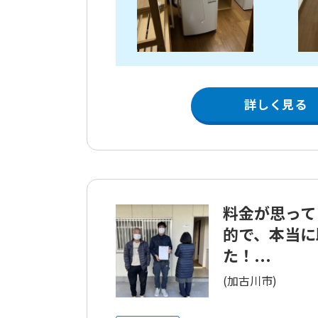
詳しく見る
料金が思って
的で、本当に
た！...
(加古川市)