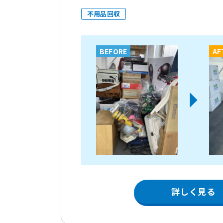
不用品回収
BEFORE
AF
詳しく見る