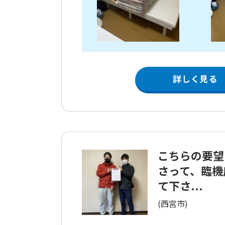
詳しく見る
こちらの要望
さって、臨機
て下さ...
(西宮市)