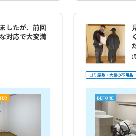
ましたが、前回
な対応で大変満
た
(
ゴミ屋敷・大量の不用品
TER
BEFORE