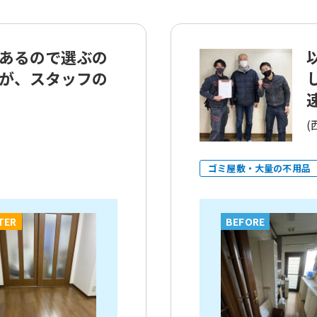
あるので選ぶの
が、スタッフの
速
(
ゴミ屋敷・大量の不用品
TER
BEFORE