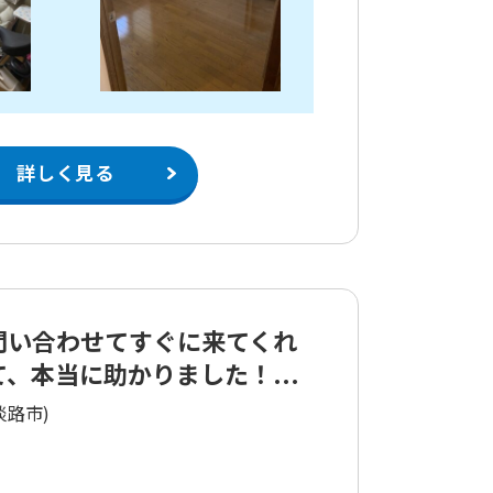
詳しく見る
問い合わせてすぐに来てくれ
て、本当に助かりました！...
淡路市)