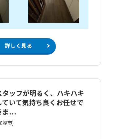
詳しく見る
スタッフが明るく、ハキハキ
していて気持ち良くお任せで
ま...
宝塚市)