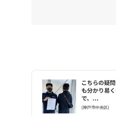
こちらの疑問
も分かり易く
で、...
(神戸市中央区)