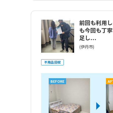
前回も利用し
も今回も丁寧
足し...
(伊丹市)
不用品回収
BEFORE
AF