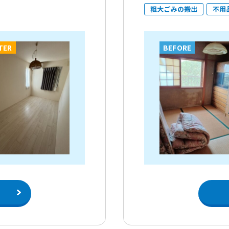
粗大ごみの搬出
不用
TER
BEFORE