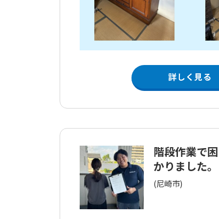
詳しく見る
階段作業で困
かりました。
(尼崎市)