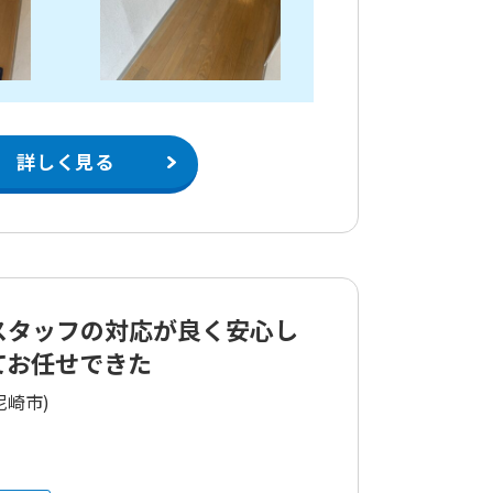
詳しく見る
スタッフの対応が良く安心し
てお任せできた
尼崎市)