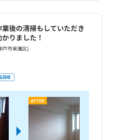
作業後の清掃もしていただき
助かりました！
神戸市東灘区)
品回収
AFTER