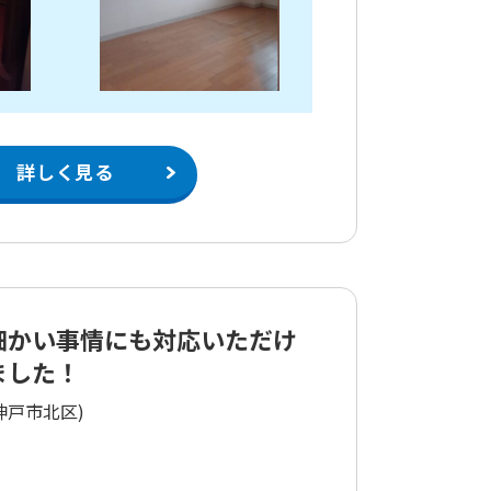
詳しく見る
細かい事情にも対応いただけ
ました！
神戸市北区)