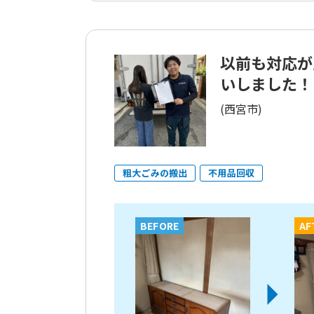
以前も対応が
いしました！
(西宮市)
粗大ごみの搬出
不用品回収
BEFORE
AF