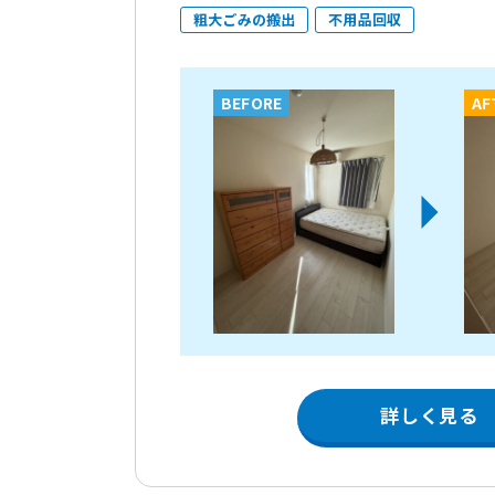
粗大ごみの搬出
不用品回収
BEFORE
AF
詳しく見る