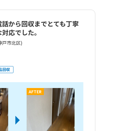
電話から回収までとても丁寧
な対応でした。
神戸市北区)
品回収
AFTER