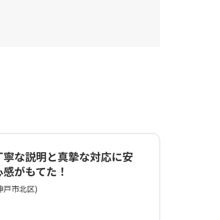
丁寧な説明と真摯な対応に安
心感がもてた！
神戸市北区)