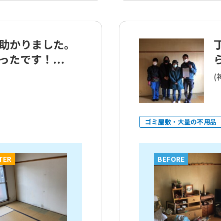
助かりました。
たです！...
(
ゴミ屋敷・大量の不用品
TER
BEFORE