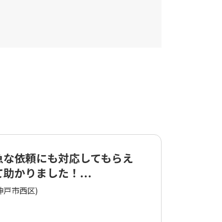
急な依頼にも対応してもらえ
て助かりました！...
神戸市西区)