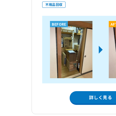
不用品回収
BEFORE
AF
詳しく見る