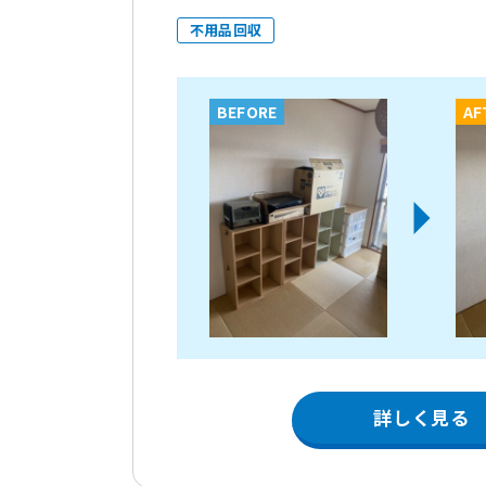
不用品回収
BEFORE
AF
詳しく見る