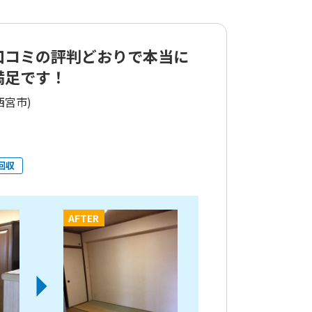
口コミの評判どおりで本当に
満足です！
西宮市)
回収
AFTER