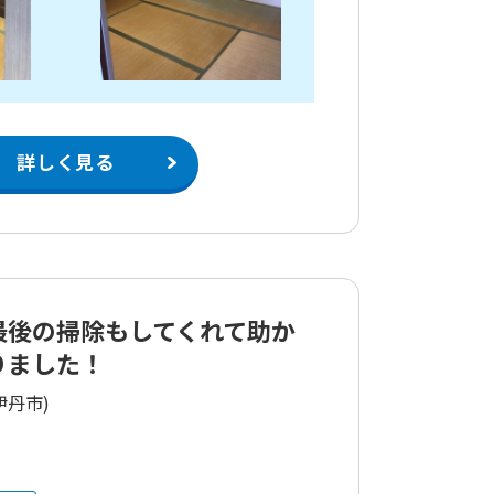
詳しく見る
最後の掃除もしてくれて助か
りました！
伊丹市)