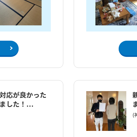
対応が良かった
した！...
(