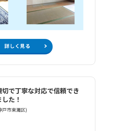
詳しく見る
親切で丁寧な対応で信頼でき
ました！
神戸市東灘区)