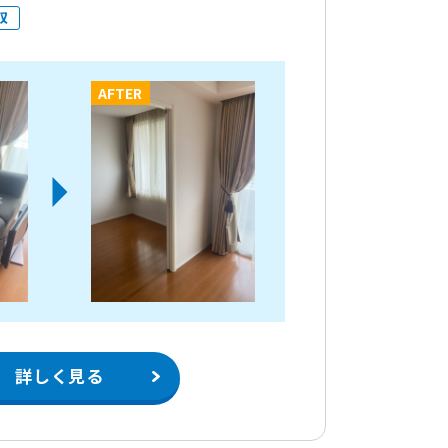
収
AFTER
詳しく見る