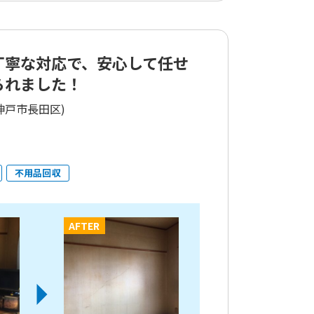
丁寧な対応で、安心して任せ
られました！
神戸市長田区)
不用品回収
AFTER