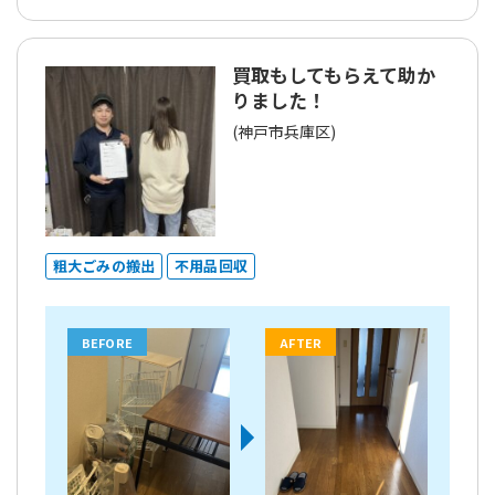
買取もしてもらえて助か
りました！
(神戸市兵庫区)
粗大ごみの搬出
不用品回収
BEFORE
AFTER