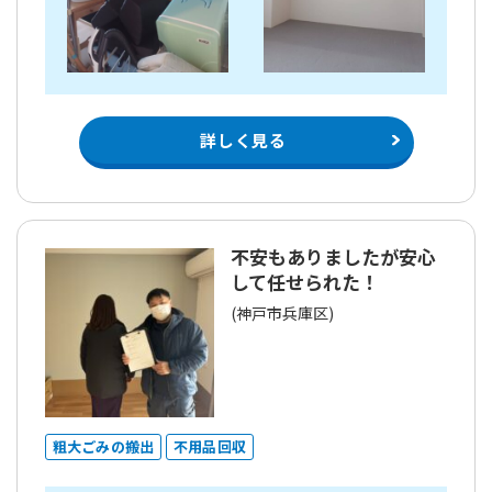
詳しく見る
不安もありましたが安心
して任せられた！
(神戸市兵庫区)
粗大ごみの搬出
不用品回収