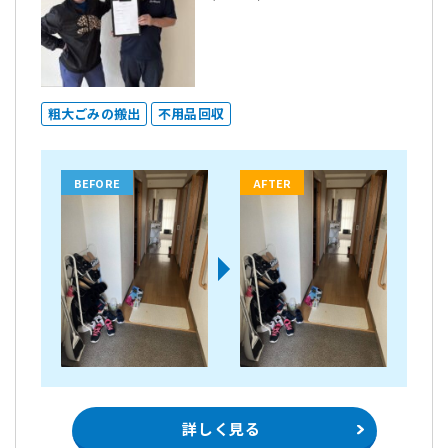
粗大ごみの搬出
不用品回収
BEFORE
AFTER
詳しく見る