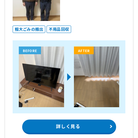
粗大ごみの搬出
不用品回収
BEFORE
AFTER
詳しく見る