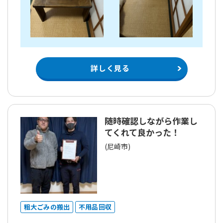
詳しく見る
随時確認しながら作業し
てくれて良かった！
(尼崎市)
粗大ごみの搬出
不用品回収