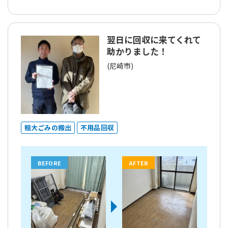
翌日に回収に来てくれて
助かりました！
(尼崎市)
粗大ごみの搬出
不用品回収
BEFORE
AFTER