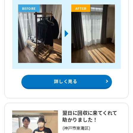
BEFORE
AFTER
詳しく見る
翌日に回収に来てくれて
助かりました！
(神戸市東灘区)