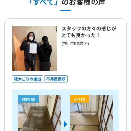
「すべて」
のお客様の声
スタッフの方々の感じが
とても良かった！
(神戸市須磨区)
粗大ごみの搬出
不用品回収
BEFORE
AFTER