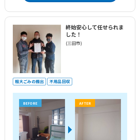
終始安心して任せられま
した！
(三田市)
粗大ごみの搬出
不用品回収
BEFORE
AFTER