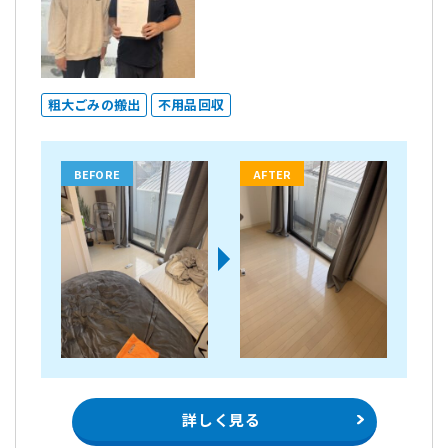
粗大ごみの搬出
不用品回収
BEFORE
AFTER
詳しく見る