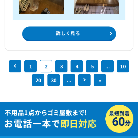
詳しく見る
<
1
2
3
4
5
...
10
20
30
...
>
»